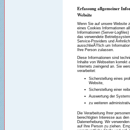
Erfassung allgemeiner Inf
Website
Wenn Sie auf unsere Website z
eines Cookies Informationen al
Informationen (Server-Logfiles
das verwendete Betriebssystem
Service-Providers und Ã¤hnlich
ausschlieÃŸlich um Informati
Ihre Person zulassen.
Diese Informationen sind techn
Inhalte von Webseiten korrekt a
Internets zwingend an. Sie we
verarbeitet:
Sicherstellung eines pr
Website,
Sicherstellung einer re
Auswertung der Systemsi
zu weiteren administrat
Die Verarbeitung Ihrer person
berechtigten Interesse aus de
Datenerhebung. Wir verwenden
auf Ihre Person zu ziehen. Emp