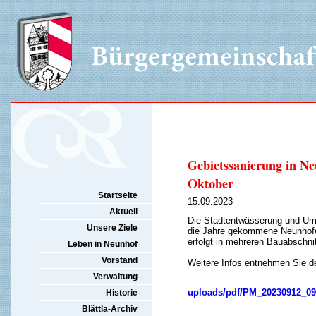
Gebietssanierung in N
Oktober
Startseite
15.09.2023
Aktuell
Die Stadtentwässerung und Umwe
Unsere Ziele
die Jahre gekommene Neunhofe
erfolgt in mehreren Bauabschni
Leben in Neunhof
Vorstand
Weitere Infos entnehmen Sie 
Verwaltung
uploads/pdf/PM_20230912_09
Historie
Blättla-Archiv