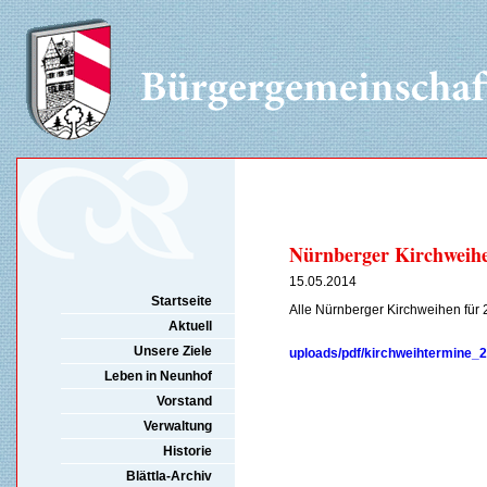
Nürnberger Kirchweih
15.05.2014
Startseite
Alle Nürnberger Kirchweihen für
Aktuell
Unsere Ziele
uploads/pdf/kirchweihtermine_2
Leben in Neunhof
Vorstand
Verwaltung
Historie
Blättla-Archiv